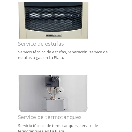
Service de estufas
Servicio técnico de estufas, reparación, service de
estufas a gas en La Plata.
Service de termotanques
Servicio técnico de termotanques, service de
termotanques en La Plata.