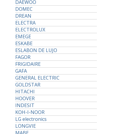
DAEWOO
DOMEC
DREAN
ELECTRA
ELECTROLUX
EMEGE
ESKABE
ESLABON DE LUJO
FAGOR
FRIGIDAIRE
GAFA
GENERAL ELECTRIC
GOLDSTAR
HITACHI
HOOVER
INDESIT
KOH-I-NOOR
LG electronics
LONGVIE
MABE